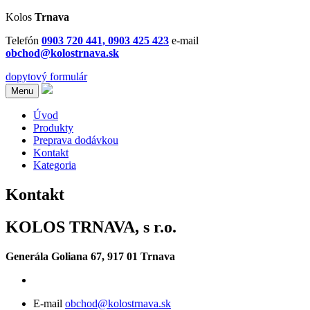
Kolos
Trnava
Telefón
0903 720 441, 0903 425 423
e-mail
obchod@kolostrnava.sk
dopytový formulár
Menu
Úvod
Produkty
Preprava dodávkou
Kontakt
Kategoria
Kontakt
KOLOS TRNAVA, s r.o.
Generála Goliana 67, 917 01 Trnava
E-mail
obchod@kolostrnava.sk