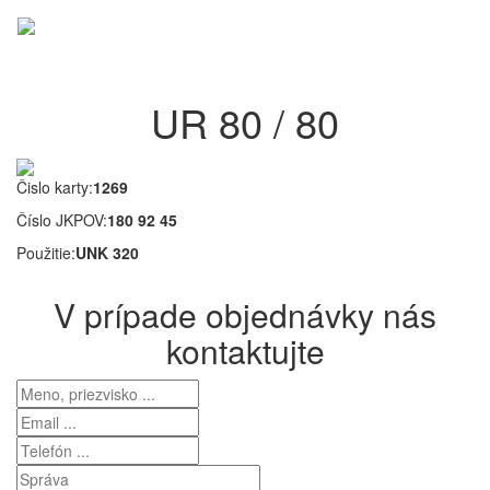
Menu
UR 80 / 80
Čislo karty:
1269
Číslo JKPOV:
180 92 45
Použitie:
UNK 320
V prípade objednávky nás
kontaktujte