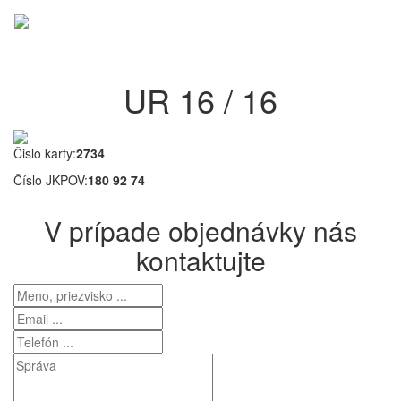
Menu
UR 16 / 16
Čislo karty:
2734
Číslo JKPOV:
180 92 74
V prípade objednávky nás
kontaktujte